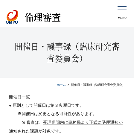
MENU
開催日・議事録（臨床研究審
査委員会）
ホーム
開催日・議事録（臨床研究審査委員会）
開催日一覧
● 原則として開催日は第３火曜日です。
※開催日は変更となる可能性があります。
※
審査は、
受理期間内に事務局より正式に受理通知が
通知
された課題が対象
です。