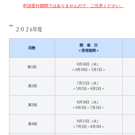
申請受付期間ではありませんので、ご注意ください。
２０２6年度
開 催 日
回数
＜受理期間＞
6月16日（火）
第1回
＜4月10日～5月1日＞
7月21日（火）
第2回
＜5月2日～6月2日＞
8月18日（火）
第3回
＜6月3日～7月2日＞
9月15日（火）
第4回
＜7月3日～8月3日＞