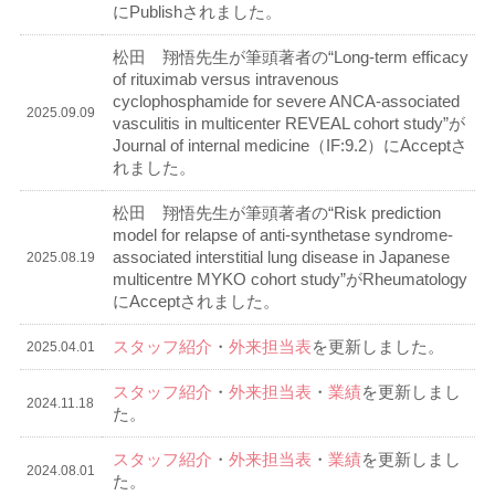
にPublishされました。
松田 翔悟先生が筆頭著者の“Long-term efficacy
of rituximab versus intravenous
cyclophosphamide for severe ANCA-associated
2025.09.09
vasculitis in multicenter REVEAL cohort study”が
Journal of internal medicine（IF:9.2）にAcceptさ
れました。
松田 翔悟先生が筆頭著者の“Risk prediction
model for relapse of anti-synthetase syndrome-
associated interstitial lung disease in Japanese
2025.08.19
multicentre MYKO cohort study”がRheumatology
にAcceptされました。
スタッフ紹介
・
外来担当表
を更新しました。
2025.04.01
スタッフ紹介
・
外来担当表
・
業績
を更新しまし
2024.11.18
た。
スタッフ紹介
・
外来担当表
・
業績
を更新しまし
2024.08.01
た。