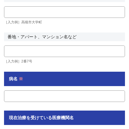
［入力例］高槻市大学町
番地・アパート、マンション名など
［入力例］2番7号
病名
※
現在治療を受けている医療機関名