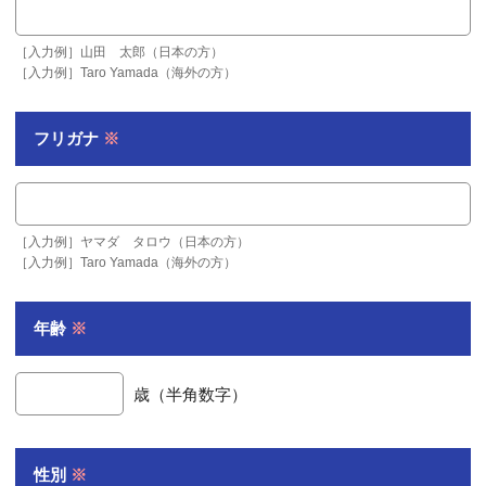
［入力例］山田 太郎（日本の方）
［入力例］Taro Yamada（海外の方）
フリガナ
※
［入力例］ヤマダ タロウ（日本の方）
［入力例］Taro Yamada（海外の方）
年齢
※
歳（半角数字）
性別
※