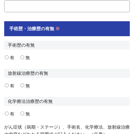
手術歴・治療歴の有無
※
手術歴の有無
有
無
放射線治療歴の
有無
有
無
化学療法治療歴の有無
有
無
がん症状（病期・ステージ）、手術名、化学療法、放射線治療