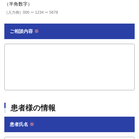
（半角数字）
［入力例］000 ー 1234 ー 5678
ご相談内容
※
患者様の情報
患者氏名
※