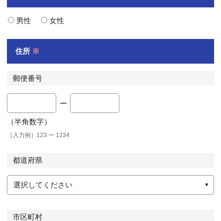
男性
女性
住所
※
郵便番号
ー
（半角数字）
［入力例］123 ー 1234
都道府県
選択してください
市区町村