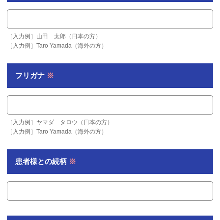
［入力例］山田 太郎（日本の方）
［入力例］Taro Yamada（海外の方）
フリガナ
※
［入力例］ヤマダ タロウ（日本の方）
［入力例］Taro Yamada（海外の方）
患者様との
続柄
※