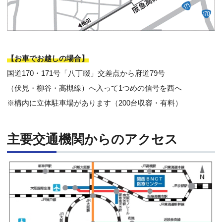
【お車でお越しの場合】
国道170・171号「八丁畷」交差点から府道79号
（伏見・柳谷・高槻線）へ入って1つめの信号を西へ
※構内に立体駐車場があります（200台収容・有料）
主要交通機関からのアクセス