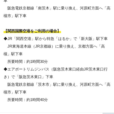
車
阪急電鉄京都線「南茨木」駅に乗り換え、河原町方面へ「高
槻市」駅下車
【関西国際空港をご利用の場合】
◆JR「関西空港」駅から特急「はるか」で「新大阪」駅下車
JR東海道本線（JR京都線）に乗り換え、京都方面へ「高
槻」駅下車
所要時間：約1時間30分
◆エアポートリムジンバス（阪急茨木東口経由JR茨木東口行
き）で「阪急茨木東口」下車
阪急電鉄京都線「茨木市」駅に乗り換え、河原町方面へ「高
槻市」駅下車
所要時間：約1時間40分