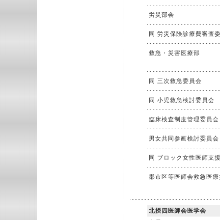
労災部会
同 労災保険診療費審査
救急・災害医療部
同 三次救急委員会
同 小児救急検討委員会
臨床検査制度管理委員会
男女共同参画検討委員会
同 ブロック女性医師支援
郡市区等医師会救急医療
北摂四医師会医学会