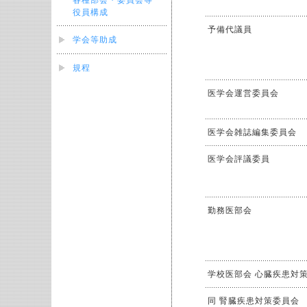
各種部会・委員会等
役員構成
予備代議員
学会等助成
規程
医学会運営委員会
医学会雑誌編集委員会
医学会評議委員
勤務医部会
学校医部会 心臓疾患対
同 腎臓疾患対策委員会