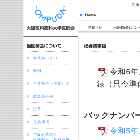
高槻市
会長あいさつ
令和6
会則
録（只今準
事業報告・事業計画
総会議事録
沿革
バックナンバ
役員構成
令和5
大阪府医師会