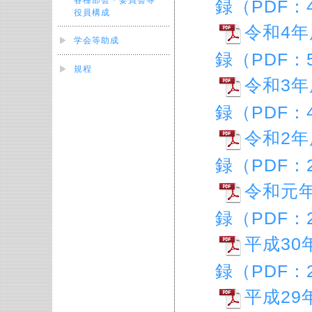
各種部会・委員会等
録（PDF：4
役員構成
令和4
学会等助成
録（PDF：5
規程
令和3
録（PDF：4
令和2
録（PDF：2
令和元
録（PDF：2
平成30
録（PDF：2
平成29