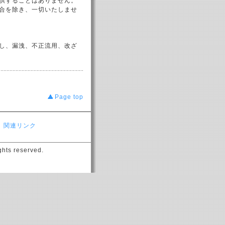
供することはありません。
合を除き、一切いたしませ
し、漏洩、不正流用、改ざ
Page top
｜
関連リンク
ghts reserved.