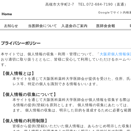
高槻市大学町2-7 TEL.072-684-7190（直通） F
Googleでサイト内検
本サイトでは、個人情報の収集・利用・管理について、「
大阪府個人情報保
おり適切に取り扱うとともに、皆様に安心して利用していただけるホームペ
す。
【個人情報とは】
本サイトを通じて大阪医科薬科大学医師会が提供を受けた、住所、氏名、
レス等、特定の個人を識別できる情報をいいます。
【個人情報の収集について】
本サイトを通じて大阪医科薬科大学医師会が個人情報を収集する際は
る情報の提供(登録)を原則とします。 個人情報の収集にあたっては
ます。 個人情報の収集は、明示した目的を達成するために必要な範
【個人情報の利用制限】
皆様から提供(登録)いただいた個人情報は、あらかじめ明示した収集