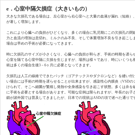
e．心室中隔欠損症（大きいもの）
大きな欠損孔である場合は、左心室から右心室へと大量の血液が漏れ（短絡）
が著しく増加します。
これにより心臓への負担がひどくなり、多くの場合に乳児期にこの欠損孔の閉
力と血流の増加は息切れ、ミルクのみ不良、そして体重増加不良を引き起こし
場合は早めの手術が必要になってきます。
時に欠損孔のサイズが小さくなり、心臓への負担が和らぎ、手術の時期を遅ら
心室を隔てる心室中隔に欠損を生じますが、場所は様々であり、時にいくつも
術は多くの場合生後3－6ヶ月に必要となってきます。
欠損孔は人工の線維でできたパッチ（ゴアテックスやダクロンなど）を縫い付
い場合には手術の時期を遅らせることが出来ますが、感染性心内膜炎（VSDの
けられて、そこへ細菌が繁殖し発熱や全身感染を引き起こす状態。多くは弁を
に手術を必要とする場合があります。可能な症例は限られますが、年長のお子
鎖が諸外国では普及してきましたが、日本での現状はASDの項で述べた通りで