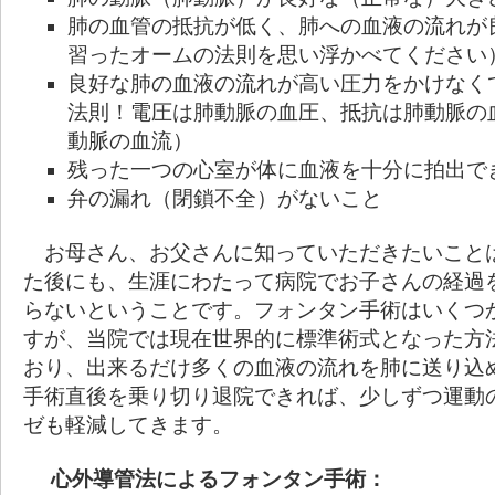
肺の血管の抵抗が低く、肺への血液の流れが
習ったオームの法則を思い浮かべてください
良好な肺の血液の流れが高い圧力をかけなく
法則！電圧は肺動脈の血圧、抵抗は肺動脈の
動脈の血流）
残った一つの心室が体に血液を十分に拍出で
弁の漏れ（閉鎖不全）がないこと
お母さん、お父さんに知っていただきたいこと
た後にも、生涯にわたって病院でお子さんの経過
らないということです。フォンタン手術はいくつ
すが、当院では現在世界的に標準術式となった方
おり、出来るだけ多くの血液の流れを肺に送り込
手術直後を乗り切り退院できれば、少しずつ運動
ゼも軽減してきます。
心外導管法によるフォンタン手術：