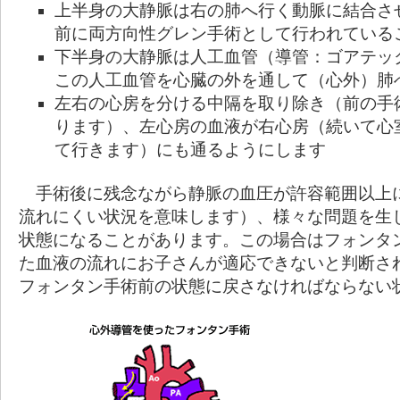
上半身の大静脈は右の肺へ行く動脈に結合さ
前に両方向性グレン手術として行われている
下半身の大静脈は人工血管（導管：ゴアテッ
この人工血管を心臓の外を通して（心外）肺
左右の心房を分ける中隔を取り除き（前の手
ります）、左心房の血液が右心房（続いて心
て行きます）にも通るようにします
手術後に残念ながら静脈の血圧が許容範囲以上
流れにくい状況を意味します）、様々な問題を生
状態になることがあります。この場合はフォンタ
た血液の流れにお子さんが適応できないと判断さ
フォンタン手術前の状態に戻さなければならない