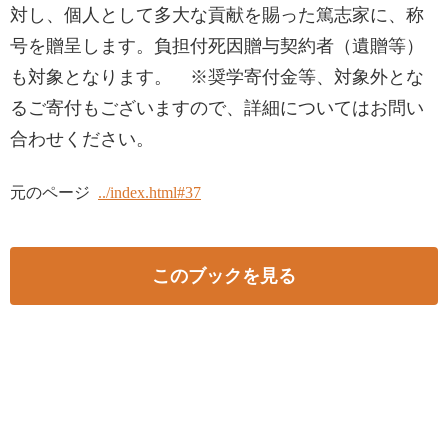
対し、個人として多大な貢献を賜った篤志家に、称
号を贈呈します。負担付死因贈与契約者（遺贈等）
も対象となります。 ※奨学寄付金等、対象外とな
るご寄付もございますので、詳細についてはお問い
合わせください。
元のページ
../index.html#37
このブックを見る