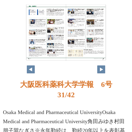
大阪医科薬科大学学報 6号
31/42
Osaka Medical and Pharmaceutical UniversityOsaka
Medical and Pharmaceutical University角田みゆき村田
朋子巽なぎさ※永年勤続は、勤続20年以上を表彰基