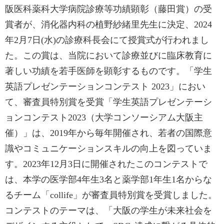
阪医科薬科大学病院診療等功績顕彰（藤田賞）の受
賞者が、消化器内科の植野紗緒里先生に決定、2024
年2月7日(水)の診療科長会にて授賞式が行われまし
た。この賞は、当院において診療並びに臨床教育に
著しい功績を若手医師を顕彰するものです。「学生
英語プレゼンテーションコンテスト 2023」におい
て、審査員特別賞を受賞「学生英語プレゼンテーシ
ョンコンテスト2023（大学コンソーシアム大阪主
催）」は、2019年から毎年開催され、若者の国際意
識やコミュニケーションスキルの向上を図っていま
す。2023年12月3日に開催されたこのコンテストで
は、本学の医学部4年生3名と薬学部1年生1名からな
るチーム「collife」が審査員特別賞を受賞しました。
コンテストのテーマは、「大阪の学生が未来社会を