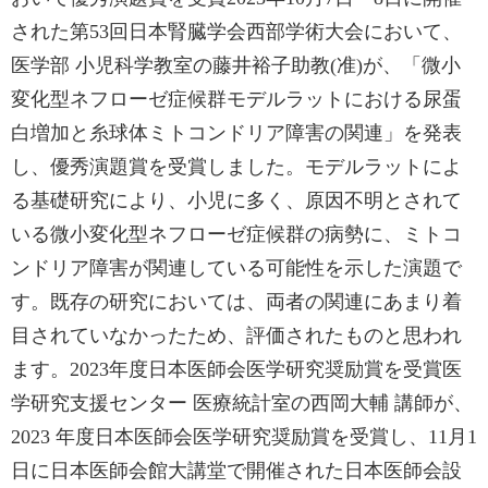
された第53回日本腎臓学会西部学術大会において、
医学部 小児科学教室の藤井裕子助教(准)が、「微小
変化型ネフローゼ症候群モデルラットにおける尿蛋
白増加と糸球体ミトコンドリア障害の関連」を発表
し、優秀演題賞を受賞しました。モデルラットによ
る基礎研究により、小児に多く、原因不明とされて
いる微小変化型ネフローゼ症候群の病勢に、ミトコ
ンドリア障害が関連している可能性を示した演題で
す。既存の研究においては、両者の関連にあまり着
目されていなかったため、評価されたものと思われ
ます。2023年度日本医師会医学研究奨励賞を受賞医
学研究支援センター 医療統計室の西岡大輔 講師が、
2023 年度日本医師会医学研究奨励賞を受賞し、11月1
日に日本医師会館大講堂で開催された日本医師会設