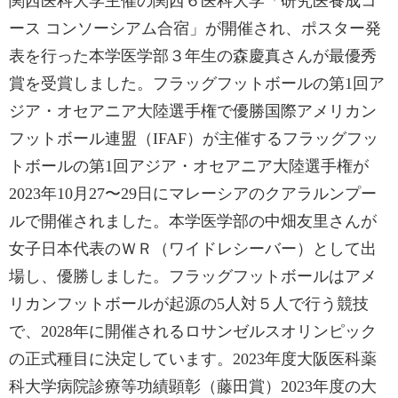
関西医科大学主催の関西６医科大学「研究医養成コ
ース コンソーシアム合宿」が開催され、ポスター発
表を行った本学医学部３年生の森慶真さんが最優秀
賞を受賞しました。フラッグフットボールの第1回ア
ジア・オセアニア大陸選手権で優勝国際アメリカン
フットボール連盟（IFAF）が主催するフラッグフッ
トボールの第1回アジア・オセアニア大陸選手権が
2023年10月27〜29日にマレーシアのクアラルンプー
ルで開催されました。本学医学部の中畑友里さんが
女子日本代表のＷＲ（ワイドレシーバー）として出
場し、優勝しました。フラッグフットボールはアメ
リカンフットボールが起源の5人対５人で行う競技
で、2028年に開催されるロサンゼルスオリンピック
の正式種目に決定しています。2023年度大阪医科薬
科大学病院診療等功績顕彰（藤田賞）2023年度の大