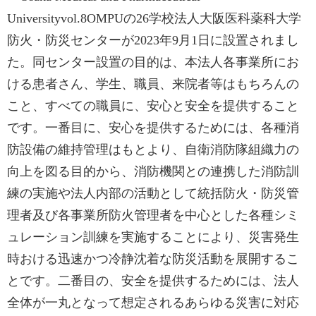
Universityvol.8OMPUの26学校法人大阪医科薬科大学
防火・防災センターが2023年9月1日に設置されまし
た。同センター設置の目的は、本法人各事業所にお
ける患者さん、学生、職員、来院者等はもちろんの
こと、すべての職員に、安心と安全を提供すること
です。一番目に、安心を提供するためには、各種消
防設備の維持管理はもとより、自衛消防隊組織力の
向上を図る目的から、消防機関との連携した消防訓
練の実施や法人内部の活動として統括防火・防災管
理者及び各事業所防火管理者を中心とした各種シミ
ュレーション訓練を実施することにより、災害発生
時おける迅速かつ冷静沈着な防災活動を展開するこ
とです。二番目の、安全を提供するためには、法人
全体が一丸となって想定されるあらゆる災害に対応