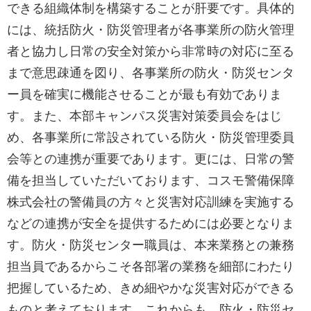
できる組織体制を構築することが肝要です。具体的
には、統括防火・防災管理者が各事業所の防火管理
者と協力し日常の安全対策から非常時の対応に至る
まで意思疎通を図り、各事業所の防火・防災センタ
ー員を確実に機能させることが最も有効でありま
す。また、本部キャンパス災害対策委員会をはじ
め、各事業所に常設されている防火・防災管理委員
会等との連携が重要であります。更には、日常の警
備を担当していただいております、コスモ警備保障
株式会社の警備員の方々と災害対応訓練を実施する
などの連携が安全を提供するためには必要となりま
す。防火・防災センター職員は、本来業務との兼務
担当員であるからこそ各部署の業務を細部にわたり
把握しているため、きめ細やかな災害対応ができる
ものと考えております。これからも、防火・防災セ