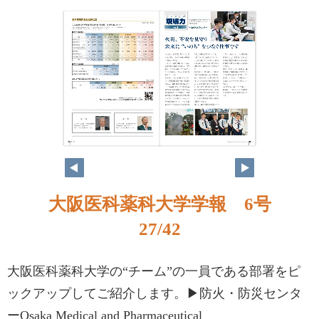
大阪医科薬科大学学報 6号
27/42
大阪医科薬科大学の“チーム”の一員である部署をピ
ックアップしてご紹介します。▶防火・防災センタ
ーOsaka Medical and Pharmaceutical